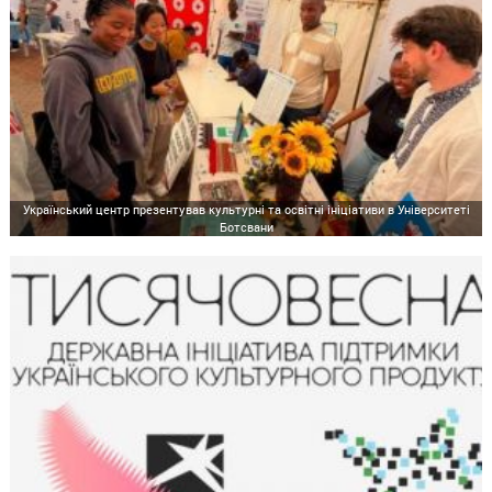
Український центр презентував культурні та освітні ініціативи в Університеті
Ботсвани