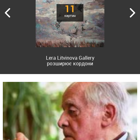
11
картин
Lera Litvinova Gallery
розширює кордони