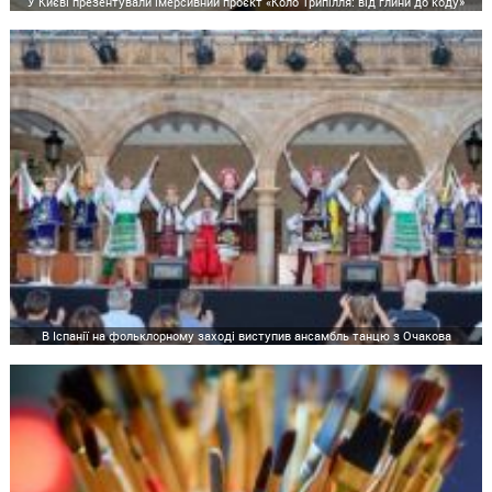
У Києві презентували імерсивний проєкт «Коло Трипілля: від глини до коду»
В Іспанії на фольклорному заході виступив ансамбль танцю з Очакова