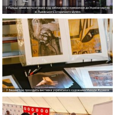
У Польщі намагаються через суд заблокувати повернення до України картин
зі Львівського історичного музею
У Вашингтоні проходить виставка українського художника Миколи Журавля