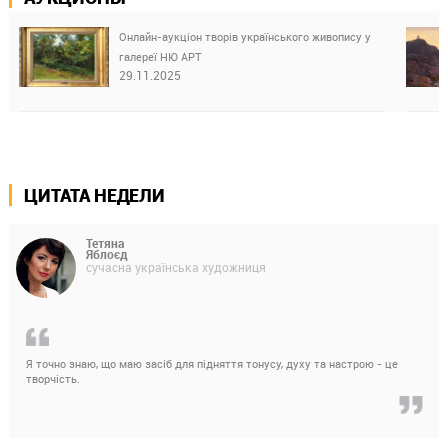
Онлайн-аукціон творів українського живопису у
галереї НЮ АРТ
29.11.2025
ЦИТАТА НЕДЕЛИ
Тетяна
Яблоєд
сучасна українська художниця
Я точно знаю, що маю засіб для підняття тонусу, духу та настрою - це
творчість.