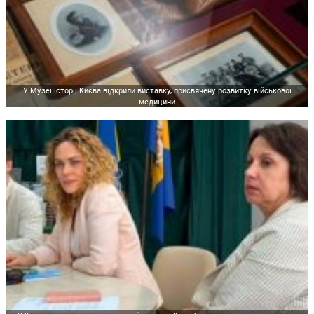
У Музеї історії Києва відкрили виставку, присвячену розвитку військової
медицини