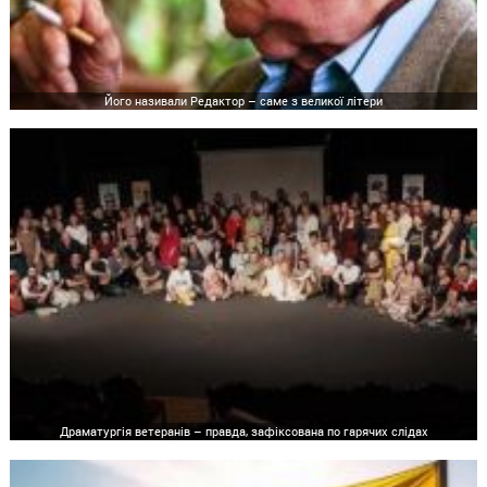
Його називали Редактор – саме з великої літери
Драматургія ветеранів – правда, зафіксована по гарячих слідах