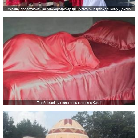
Україну представили на Міжнародному дні культури в ірландському Дангло
7 найцікавіших виставок серпня в Києві