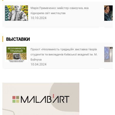
Марія Примаченко: майстер-самоучка, яка
підкорила світ мистецтва
10.10.2024
ВЫСТАВКИ
Проєкт «Незламність традицій»: виставка творів
студентів та викладачів Київської академії ім. М.
Бойчука
10.04.2024