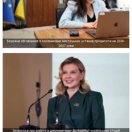
Бережна обговорила з керівниками мистецьких установ пріоритети на 2026-
2027 роки
Зеленська про роботу з дипломатами: До Коаліції українських студій