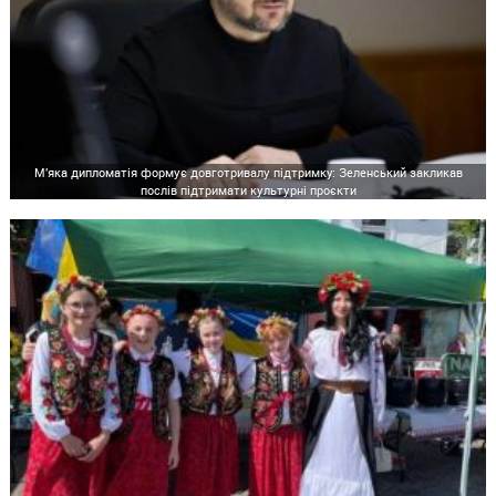
М'яка дипломатія формує довготривалу підтримку: Зеленський закликав
послів підтримати культурні проєкти