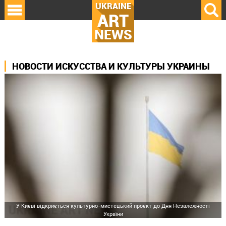
UKRAINE
ART
NEWS
НОВОСТИ ИСКУССТВА И КУЛЬТУРЫ УКРАИНЫ
У Києві відкриється культурно-мистецький проєкт до Дня Незалежності
України