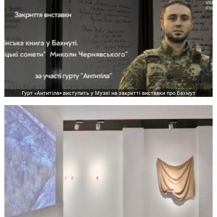
Гурт «Антитіла» виступить у Музеї на закритті виставки про Бахмут