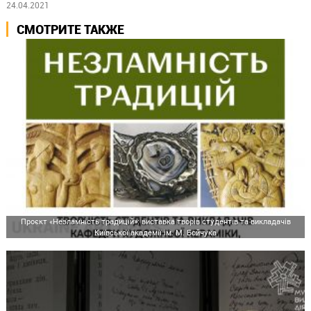
24.04.2021
СМОТРИТЕ ТАКЖЕ
Проєкт «Незламність традицій»: виставка творів студентів та викладачів
Київської академії ім. М. Бойчука