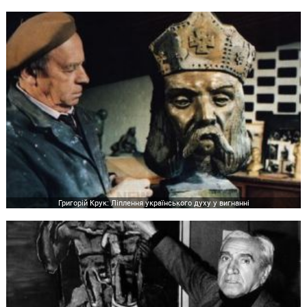
Григорій Крук: Ліплення українського духу у вигнанні