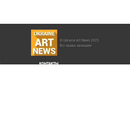
UKRAINE
ART
© Ukraine Art News 2025
Всі права захищені
NEWS
КОНТАКТЫ
МЕНЮ
Карта сайта
Реклама
РАСКРУТКА САЙТА ELIT-WEB