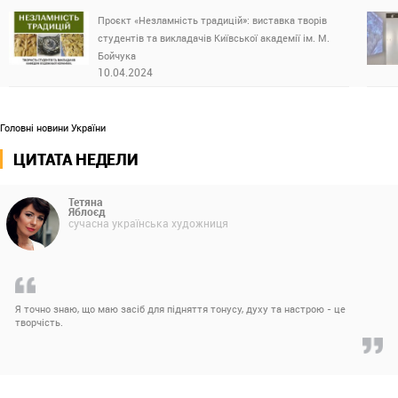
Проєкт «Незламність традицій»: виставка творів
студентів та викладачів Київської академії ім. М.
Бойчука
10.04.2024
Головні новини України
ЦИТАТА НЕДЕЛИ
Тетяна
Яблоєд
сучасна українська художниця
Я точно знаю, що маю засіб для підняття тонусу, духу та настрою - це
творчість.