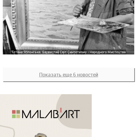
Тетяна Яблонська: Барвистий Світ Синтетизму і Народного Мистецтва
Показать еще 6 новостей