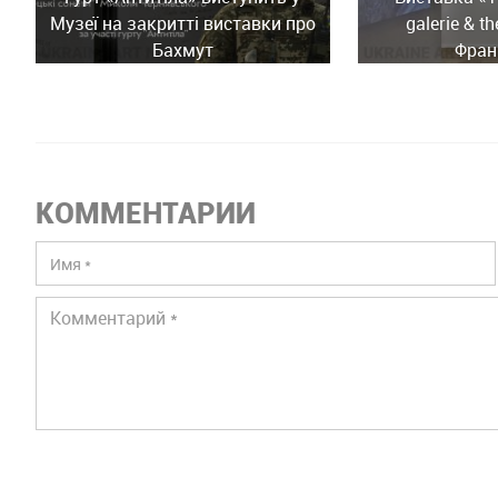
Музеї на закритті виставки про
galerie & th
Бахмут
Фран
КОММЕНТАРИИ