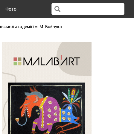
Фото
вської академії ім. М. Бойчука