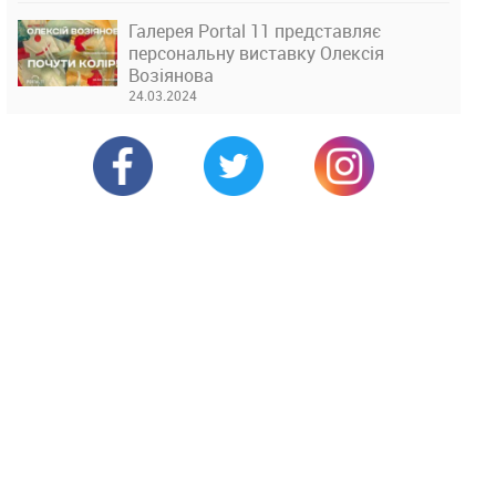
Галерея Portal 11 представляє
персональну виставку Олексія
Возіянова
24.03.2024