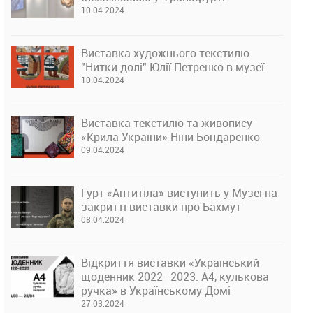
10.04.2024
Виставка художнього текстилю
"Нитки долі" Юлії Петренко в музеї
10.04.2024
Виставка текстилю та живопису
«Крила України» Ніни Бондаренко
09.04.2024
Гурт «Антитіла» виступить у Музеї на
закритті виставки про Бахмут
08.04.2024
Відкриття виставки «Український
щоденник 2022–2023. А4, кулькова
ручка» в Українському Домі
27.03.2024