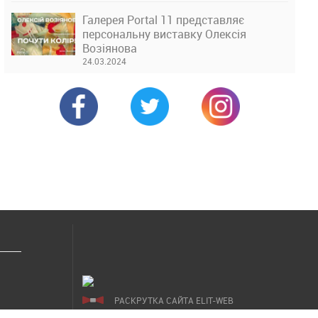
Галерея Portal 11 представляє
персональну виставку Олексія
Возіянова
24.03.2024
РАСКРУТКА САЙТА ELIT-WEB
СОЗДАНИЕ САЙТОВ WEZOM