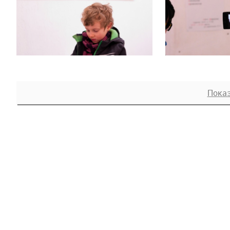
Показ