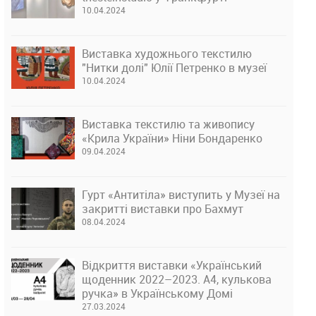
10.04.2024
Виставка художнього текстилю
"Нитки долі" Юлії Петренко в музеї
10.04.2024
Виставка текстилю та живопису
«Крила України» Ніни Бондаренко
09.04.2024
Гурт «Антитіла» виступить у Музеї на
закритті виставки про Бахмут
08.04.2024
Відкриття виставки «Український
щоденник 2022–2023. А4, кулькова
ручка» в Українському Домі
27.03.2024