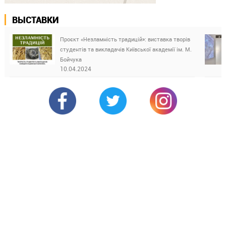
ВЫСТАВКИ
Проєкт «Незламність традицій»: виставка творів
студентів та викладачів Київської академії ім. М.
Бойчука
10.04.2024