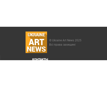
UKRAINE
ART
© Ukraine Art News 2025
Всі права захищені
NEWS
КОНТАКТЫ
МЕНЮ
Карта сайта
Реклама