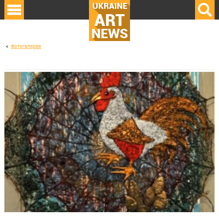
UKRAINE
ART
NEWS
Фотогалерея