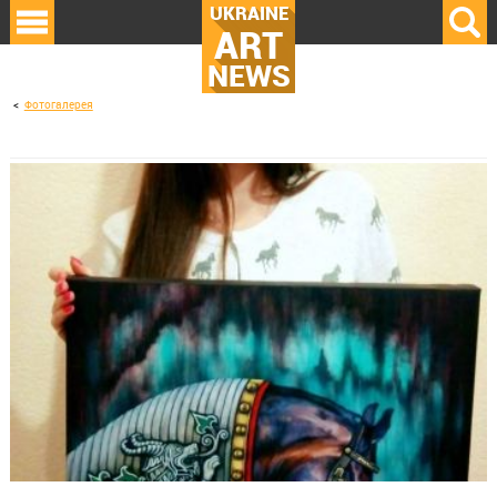
UKRAINE
ART
NEWS
Фотогалерея