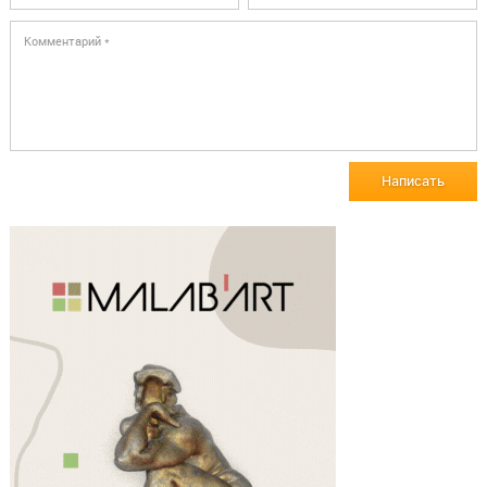
Написать