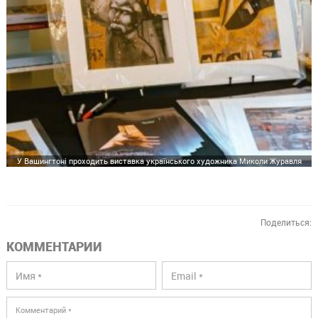
У Вашингтоні проходить виставка українського художника Миколи Журавля
Поделиться:
КОММЕНТАРИИ