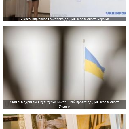
У Києві відкрилася виставка до Дня Незалежності України
У Києві відкриється культурно-мистецький проєкт до Дня Незалежності
України