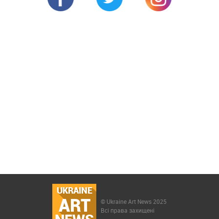
UKRAINE
ART
© Ukraine Art News 2025
Всі права захищені