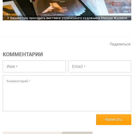
У Вашингтоні проходить виставка українського художника Миколи Журавля
Поделиться:
КОММЕНТАРИИ
Написать