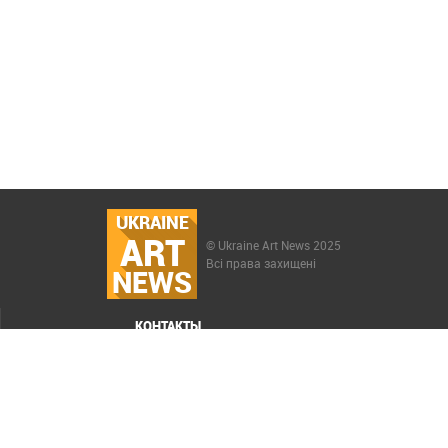
UKRAINE
ART
© Ukraine Art News 2025
Всі права захищені
NEWS
КОНТАКТЫ
МЕНЮ
Карта сайта
Реклама