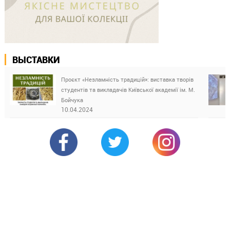
ВЫСТАВКИ
Проєкт «Незламність традицій»: виставка творів
студентів та викладачів Київської академії ім. М.
Бойчука
10.04.2024