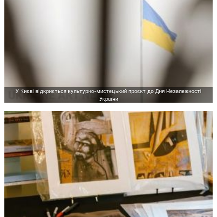
У Києві відкриється культурно-мистецький проєкт до Дня Незалежності
України