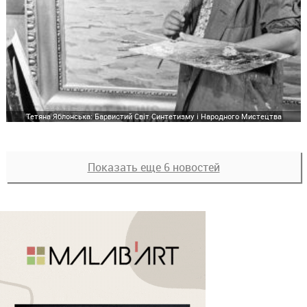
Тетяна Яблонська: Барвистий Світ Синтетизму і Народного Мистецтва
Показать еще 6 новостей