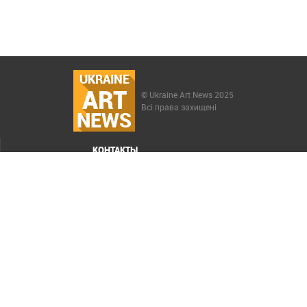
UKRAINE
ART
© Ukraine Art News 2025
Всі права захищені
NEWS
КОНТАКТЫ
МЕНЮ
Карта сайта
Реклама
РАСКРУТКА САЙТА ELIT-WEB