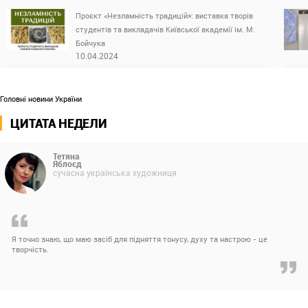
Проєкт «Незламність традицій»: виставка творів
студентів та викладачів Київської академії ім. М.
Бойчука
10.04.2024
Головні новини України
ЦИТАТА НЕДЕЛИ
Тетяна
Яблоєд
сучасна українська художниця
Я точно знаю, що маю засіб для підняття тонусу, духу та настрою - це
творчість.