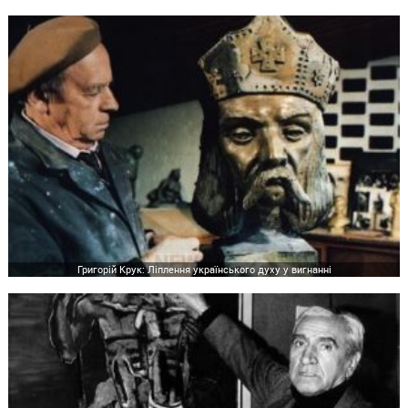
Григорій Крук: Ліплення українського духу у вигнанні