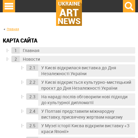
UKRAINE
ART
NEWS
Главная
КАРТА САЙТА
Главная
Новости
У Києві відкрилася виставка до Дня
Незалежності України
У Києві відкриється культурно-мистецький
проєкт до Дня Незалежності України
На нараді послів обговорили нові підходи
до культурної дипломатії
У Полтаві представили міжнародну
виставку, присвячену жертвам нацизму
У Музеї історії Києва відкрили виставку «З
краси Японії»