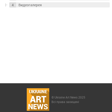
Видеогалерея
UKRAINE
ART
© Ukraine Art News 2025
Всі права захищені
NEWS