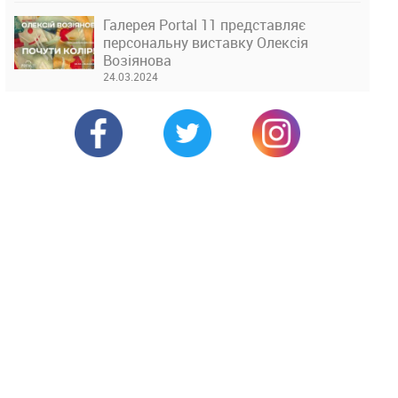
Галерея Portal 11 представляє
персональну виставку Олексія
Возіянова
24.03.2024