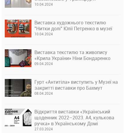
10.04.2024
Виставка художнього текстилю
"Нитки долі" Юлії Петренко в музеї
10.04.2024
Виставка текстилю та живопису
«Крила України» Ніни Бондаренко
09.04.2024
Гурт «Антитіла» виступить у Музеї на
закритті виставки про Бахмут
08.04.2024
Відкриття виставки «Український
щоденник 2022–2023. А4, кулькова
ручка» в Українському Домі
27.03.2024