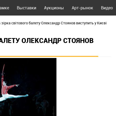
рамке
Выставки
Аукционы
Арт-рынок
Видео
 зірка світового балету Олександр Стоянов виступить у Києві
БАЛЕТУ ОЛЕКСАНДР СТОЯНОВ