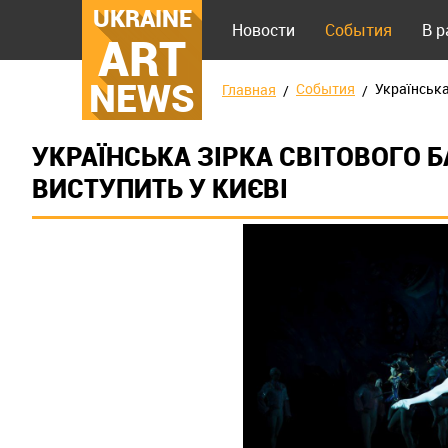
UKRAINE
Новости
События
В 
ART
NEWS
События
Українська
Главная
УКРАЇНСЬКА ЗІРКА СВІТОВОГО 
ВИСТУПИТЬ У КИЄВІ