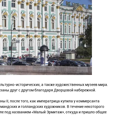
льтурно-исторических, а также художественных музеев мира.
язаны друг с другом благодаря Дворцовой набережной.
ны II, после того, как императрица купила у коммерсанта
мандских и голландских художников. В течение некоторого
ле под названием «Малый Эрмитаж», откуда и пришло общее