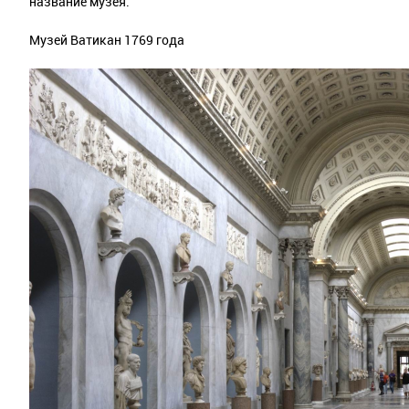
название музея.
Музей Ватикан 1769 года