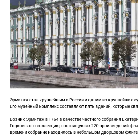
Эрмитаж стал крупнейшим в России и одним из крупнейших ку
Его музейный комплекс составляют пять зданий, которые св
Возник Эрмитаж в 1764 в качестве частного собрания Екатери
Гоцковского коллекцию, состоящую из 220 произведений фла
времени собрание находилось в небольшом дворцовом флиге