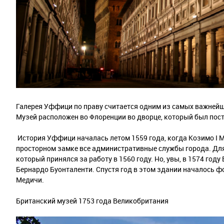
Галерея Уффици по праву считается одним из самых важнейш
Музей расположен во Флоренции во дворце, который был пост
История Уффици началась летом 1559 года, когда Козимо I 
просторном замке все административные службы города. Для р
который принялся за работу в 1560 году. Но, увы, в 1574 год
Бернардо Буонталенти. Спустя год в этом здании началось фо
Медичи.
Британский музей 1753 года Великобритания