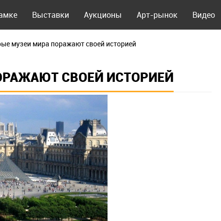
рамке
Выставки
Аукционы
Арт-рынок
Видео
ые музеи мира поражают своей историей
ОРАЖАЮТ СВОЕЙ ИСТОРИЕЙ