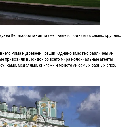
музей Великобритании также является одним из самых крупных
внего Рима и Древней Греции. Однако вместе с различными
ые привозили в Лондон со всего мира колониальные агенты
исунками, медалями, книгами и монетами самых разных эпох.