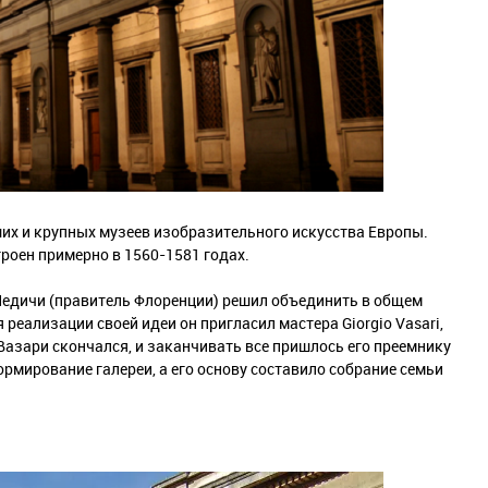
их и крупных музеев изобразительного искусства Европы.
роен примерно в 1560-1581 годах.
Медичи (правитель Флоренции) решил объединить в общем
еализации своей идеи он пригласил мастера Giorgio Vasari,
у Вазари скончался, и заканчивать все пришлось его преемнику
рмирование галереи, а его основу составило собрание семьи