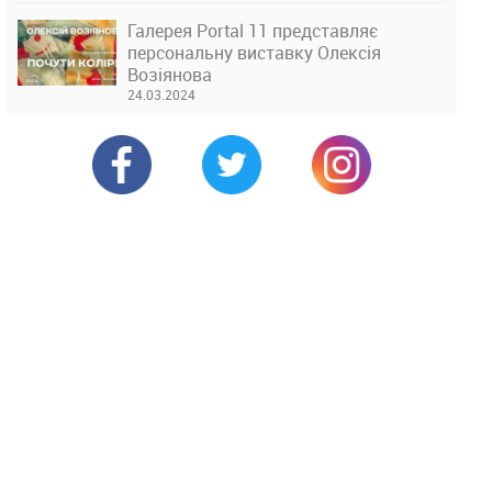
Галерея Portal 11 представляє
персональну виставку Олексія
Возіянова
24.03.2024