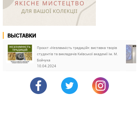
ВЫСТАВКИ
Проєкт «Незламність традицій»: виставка творів
студентів та викладачів Київської академії ім. М.
Бойчука
10.04.2024