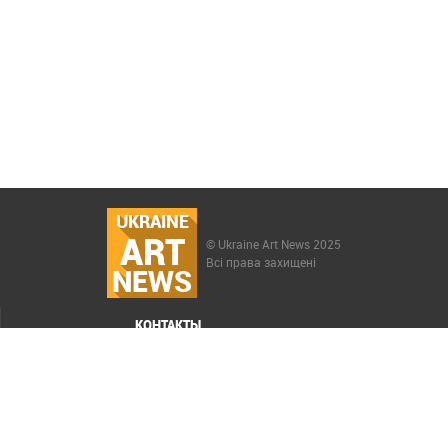
UKRAINE
ART
© Ukraine Art News 2025
Всі права захищені
NEWS
КОНТАКТЫ
МЕНЮ
Карта сайта
Реклама