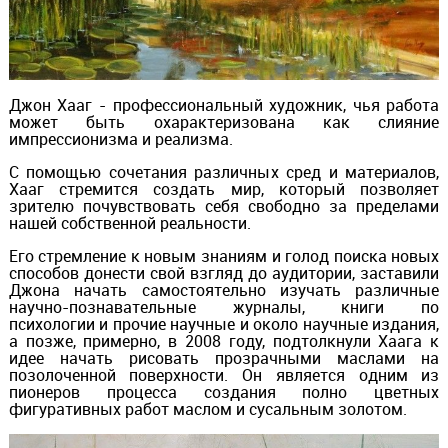
Джон Хааг - профессиональный художник, чья работа
может быть охарактеризована как слияние
импрессионизма и реализма.
С помощью сочетания различных сред и материалов,
Хааг стремится создать мир, который позволяет
зрителю почувствовать себя свободно за пределами
нашей собственной реальности.
Его стремление к новым знаниям и голод поиска новых
способов донести свой взгляд до аудитории, заставили
Джона начать самостоятельно изучать различные
научно-познавательные журналы, книги по
психологии и прочие научные и около научные издания,
а позже, примерно, в 2008 году, подтолкнули Хаага к
идее начать рисовать прозрачными маслами на
позолоченной поверхности. Он является одним из
пионеров процесса создания полно цветных
фигуративных работ маслом и сусальным золотом.