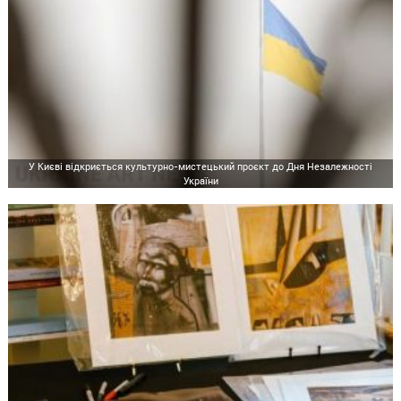
У Києві відкриється культурно-мистецький проєкт до Дня Незалежності
України