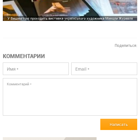
У Вашингтоні проходить виставка українського художника Миколи Журавля
Поделиться:
КОММЕНТАРИИ
Написать