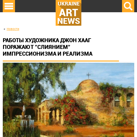
UKRAINE
ART
NEWS
Новости
РАБОТЫ ХУДОЖНИКА ДЖОН ХААГ
ПОРАЖАЮТ "СЛИЯНИЕМ"
ИМПРЕССИОНИЗМА И РЕАЛИЗМА