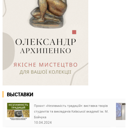
ВЫСТАВКИ
Проєкт «Незламність традицій»: виставка творів
студентів та викладачів Київської академії ім. М.
Бойчука
10.04.2024