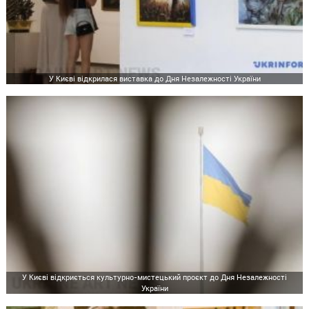
У Києві відкрилася виставка до Дня Незалежності України
У Києві відкриється культурно-мистецький проєкт до Дня Незалежності
України