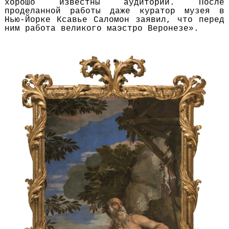
хорошо известны аудитории. После
проделанной работы даже куратор музея в
Нью-Йорке Ксавье Саломон заявил, что перед
ним работа великого маэстро Веронезе».