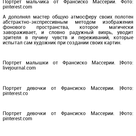
Портрет мальчика от Франсиско Массерии. Фото:
pinterest.com
А дополнял мастер общую атмосферу своих полотен
абстрактно-экспрессивным методом изображения
фонового пространства, которое магически
завораживает, и словно радужный вихрь, уводит
зрителя в пучину чувств и переживаний, которые
испытал сам художник при создании своих картин.
Портрет малышки от Франсиско Массерии. |Фото:
livejournal.com
Портрет девочки от Франсиско Массерии. |Фото:
pinterest.co
Портрет девочки от Франсиско Массерии. |Фото:
pinterest.com