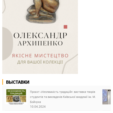
ВЫСТАВКИ
Проєкт «Незламність традицій»: виставка творів
студентів та викладачів Київської академії ім. М.
Бойчука
10.04.2024