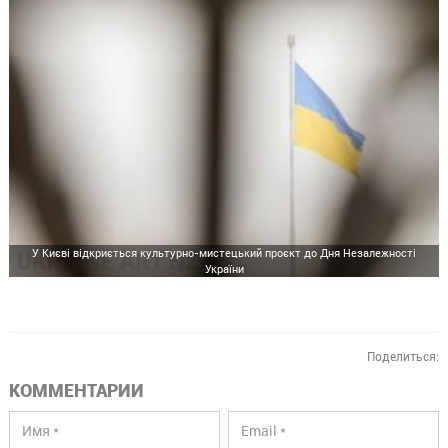
У Києві відкриється культурно-мистецький проєкт до Дня Незалежності
України
Поделиться:
КОММЕНТАРИИ