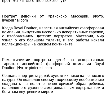
протяжении всего творческого пути.
Портрет девочки от Франсиско Массерии. |Фото:
livejournal.com
Когда Royal Doulton, известная английская фарфоровая
компания, выпустила несколько декоративных тарелок,
с изображением детских портретов Массерии, мир
узнал о его большом таланте, и его работы искали
коллекционеры на каждом континенте.
Романтические портреты детей на декоративных
тарелках английской фарфоровой компании Royal
Doulton. |Фото: pinterest.com
Создавая портреты детей, художник никогда не писал с
натуры. Он позволял своему творческому воображению
создавать на полотне неповторимый образ ребенка,
наполняя его духовно-эмоциональным содержанием и
богатым внутренним миром.