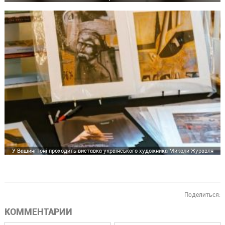
У Вашингтоні проходить виставка українського художника Миколи Журавля
Поделиться:
КОММЕНТАРИИ