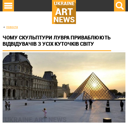
UKRAINE
ART
NEWS
Новости
ЧОМУ СКУЛЬПТУРИ ЛУВРА ПРИВАБЛЮЮТЬ
ВІДВІДУВАЧІВ З УСІХ КУТОЧКІВ СВІТУ