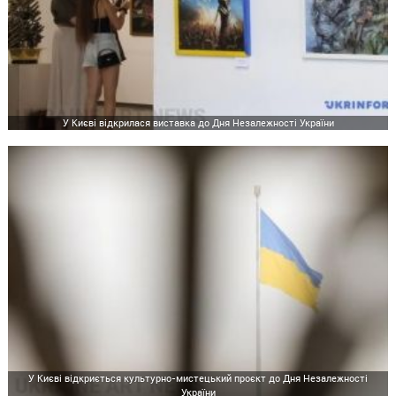
У Києві відкрилася виставка до Дня Незалежності України
У Києві відкриється культурно-мистецький проєкт до Дня Незалежності
України