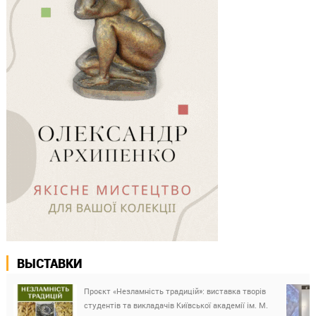
ВЫСТАВКИ
Проєкт «Незламність традицій»: виставка творів
студентів та викладачів Київської академії ім. М.