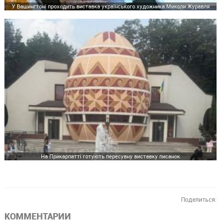
У Вашингтоні проходить виставка українського художника Миколи Журавля
На Прикарпатті готують пересувну виставку писанок
Поделиться:
КОММЕНТАРИИ