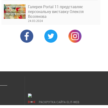
Галерея Portal 11 представляє
персональну виставку Олексія
Возіянова
24.03.2024
РАСКРУТКА САЙТА ELIT-WEB
СОЗДАНИЕ САЙТОВ WEZOM