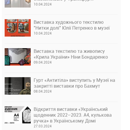
10.04.2024
Виставка художнього текстилю
"Нитки долі" Юлії Петренко в музеї
10.04.2024
Виставка текстилю та живопису
«Крила України» Ніни Бондаренко
09.04.2024
Гурт «Антитіла» виступить у Музеї на
закритті виставки про Бахмут
08.04.2024
Відкриття виставки «Український
щоденник 2022–2023. А4, кулькова
ручка» в Українському Домі
27.03.2024