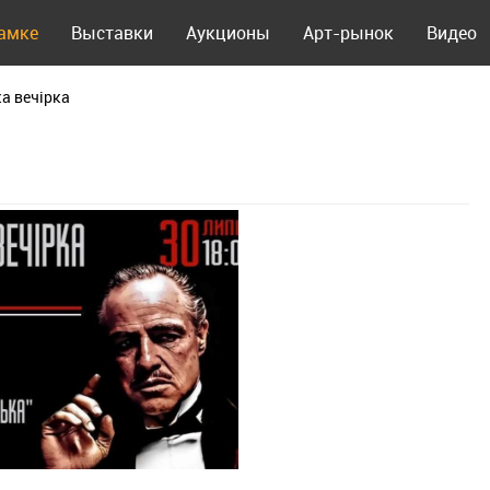
рамке
Выставки
Аукционы
Арт-рынок
Видео
а вечірка