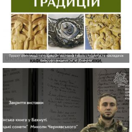
Проєкт «Незламність традицій»: виставка творів студентів та викладачів
Київської академії ім. М. Бойчука