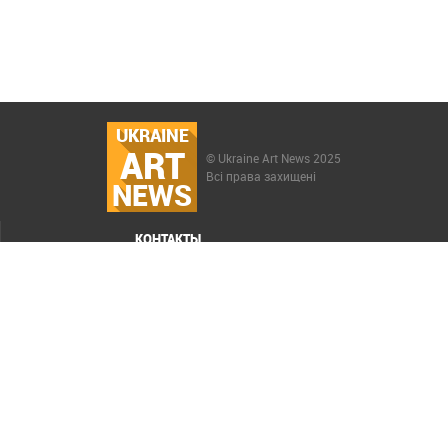
UKRAINE
ART
© Ukraine Art News 2025
Всі права захищені
NEWS
КОНТАКТЫ
МЕНЮ
Карта сайта
Реклама