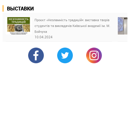
ВЫСТАВКИ
Проєкт «Незламність традицій»: виставка творів
студентів та викладачів Київської академії ім. М.
Бойчука
10.04.2024