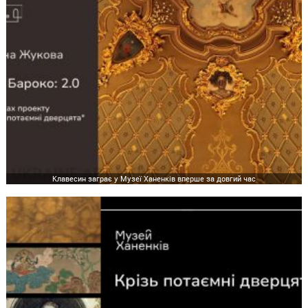
Клавесин заграє у Музеї Ханенків вперше за довгий час