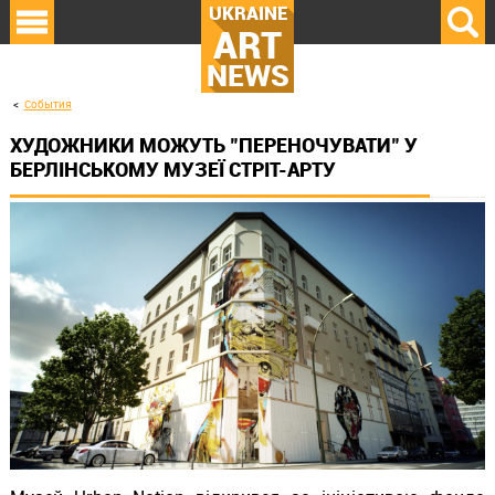
UKRAINE
ART
NEWS
События
ХУДОЖНИКИ МОЖУТЬ "ПЕРЕНОЧУВАТИ" У
БЕРЛІНСЬКОМУ МУЗЕЇ СТРІТ-АРТУ