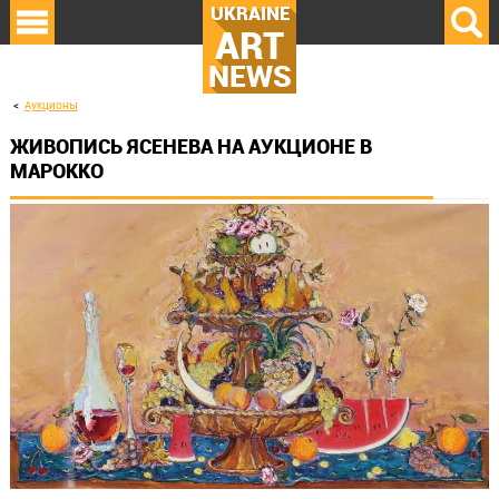
UKRAINE
ART
NEWS
Аукционы
ЖИВОПИСЬ ЯСЕНЕВА НА АУКЦИОНЕ В
МАРОККО