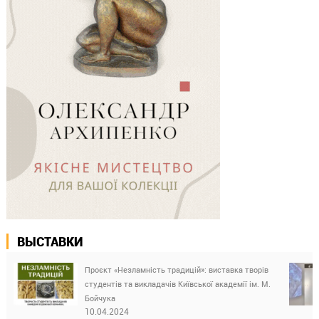
ВЫСТАВКИ
Проєкт «Незламність традицій»: виставка творів
студентів та викладачів Київської академії ім. М.
Бойчука
10.04.2024