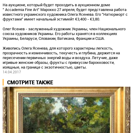
На аукционе, который будет проходить в аукционном доме
" Accademia Fine Art" Марокко 27 апреля, будет представлена работа
известного украинского художника Олега Ясенева. Его "Натюрморт с
фруктами" имеет начальный эстимейт €3,400 - €3,80.
Олег Ясенев - заслуженный художник Украины, член Национального
союза художников Украины. Его работы хранятся в коллекциях
Украины, Беларуси, Словакии, Ватикана, Франции и США.
Живопись Олега Ясенева, для которого характерны легкость,
прозрачность и изменчивость, текучесть и глубина, держится на
пересечении первичных энергий воды и воздуха. Летучие, даже
игривые женские образы, фрукты с привкусом барокковости,
изящные, на границе с экзотичностью, цветы.
14.04.2017
СМОТРИТЕ ТАКЖЕ