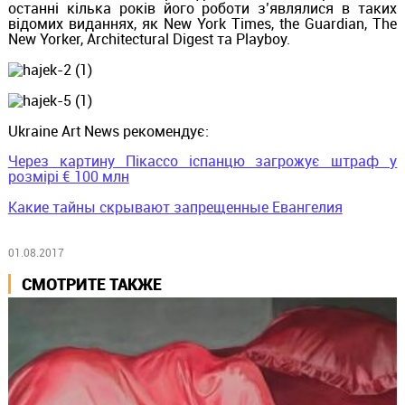
останні кілька років його роботи з’являлися в таких
відомих виданнях, як New York Times, the Guardian, The
New Yorker, Architectural Digest та Playboy.
Ukraine Art News pекомендує:
Через картину Пікассо іспанцю загрожує штраф у
розмірі € 100 млн
Какие тайны скрывают запрещенные Евангелия
01.08.2017
СМОТРИТЕ ТАКЖЕ