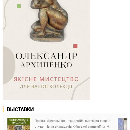
ВЫСТАВКИ
Проєкт «Незламність традицій»: виставка творів
студентів та викладачів Київської академії ім. М.