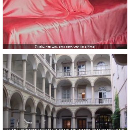
7 найцікавіших виставок серпня в Києві
У Польщі намагаються через суд заблокувати повернення до України картин