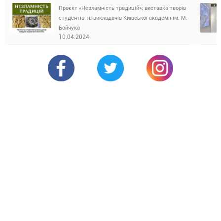
Проєкт «Незламність традицій»: виставка творів
студентів та викладачів Київської академії ім. М.
Бойчука
10.04.2024