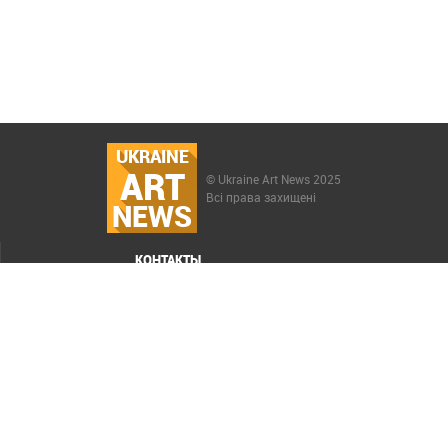
UKRAINE
ART
© Ukraine Art News 2025
Всі права захищені
NEWS
КОНТАКТЫ
МЕНЮ
Карта сайта
Реклама