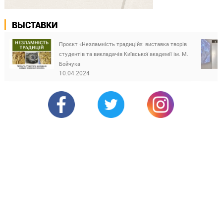
ВЫСТАВКИ
Проєкт «Незламність традицій»: виставка творів
студентів та викладачів Київської академії ім. М.
Бойчука
10.04.2024