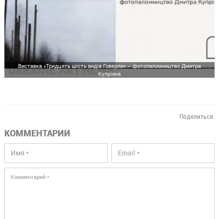
Виставка «Тридцять шість видів Говерли» – фотопаломництво Дмитра
Купріяна
Поделиться:
КОММЕНТАРИИ