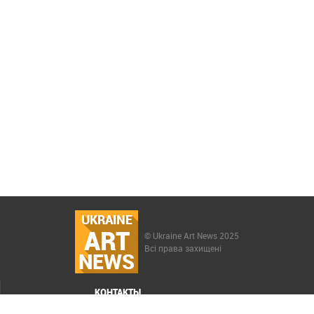
UKRAINE
ART
© Ukraine Art News 2025
Всі права захищені
NEWS
КОНТАКТЫ