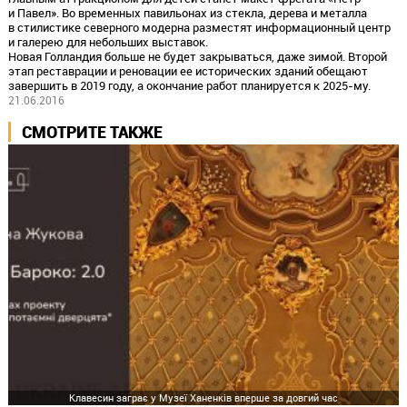
и Павел». Во временных павильонах из стекла, дерева и металла
в стилистике северного модерна разместят информационный центр
и галерею для небольших выставок.
Новая Голландия больше не будет закрываться, даже зимой. Второй
этап реставрации и реновации ее исторических зданий обещают
завершить в 2019 году, а окончание работ планируется к 2025-му.
21.06.2016
СМОТРИТЕ ТАКЖЕ
Клавесин заграє у Музеї Ханенків вперше за довгий час