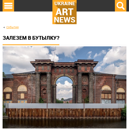
UKRAINE
ART
NEWS
События
ЗАЛЕЗЕМ В БУТЫЛКУ?