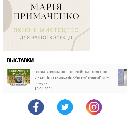
ВЫСТАВКИ
Проєкт «Незламність традицій»: виставка творів
студентів та викладачів Київської академії ім. М.
Бойчука
10.04.2024