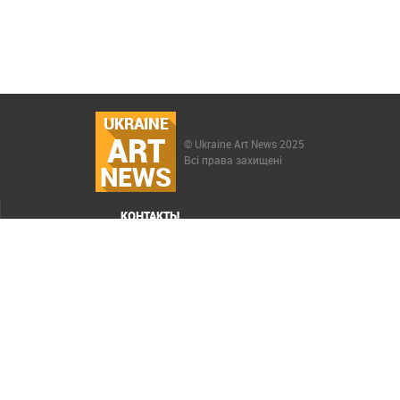
UKRAINE
ART
© Ukraine Art News 2025
Всі права захищені
NEWS
КОНТАКТЫ
МЕНЮ
Карта сайта
Реклама