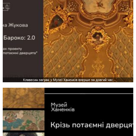
Клавесин заграє у Музеї Ханенків вперше за довгий час