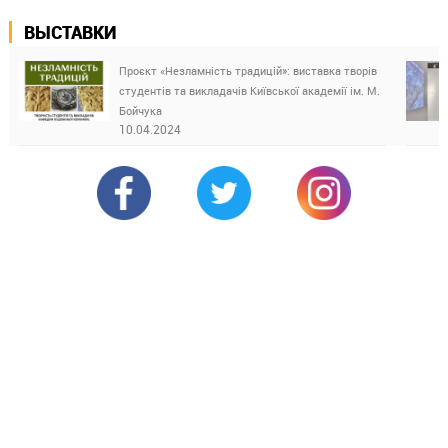
ВЫСТАВКИ
Проєкт «Незламність традицій»: виставка творів
студентів та викладачів Київської академії ім. М.
Бойчука
10.04.2024