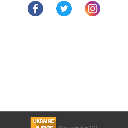
UKRAINE
© Ukraine Art News 2025