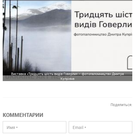
Виставка «Тридцять шість видів Говерли» – фотопаломництво Дмитра
Купріяна
Поделиться:
КОММЕНТАРИИ