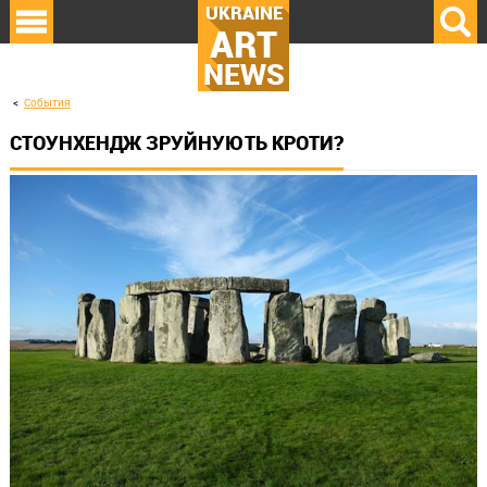
UKRAINE
ART
NEWS
События
СТОУНХЕНДЖ ЗРУЙНУЮТЬ КРОТИ?