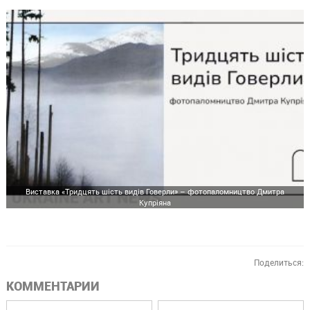
Виставка «Тридцять шість видів Говерли» – фотопаломництво Дмитра
Купріяна
Поделиться:
КОММЕНТАРИИ