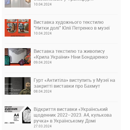
10.04.2024
Виставка художнього текстилю
"Нитки долі" Юлії Петренко в музеї
10.04.2024
Виставка текстилю та живопису
«Крила України» Ніни Бондаренко
09.04.2024
Гурт «Антитіла» виступить у Музеї на
закритті виставки про Бахмут
08.04.2024
Відкриття виставки «Український
щоденник 2022–2023. А4, кулькова
ручка» в Українському Домі
27.03.2024