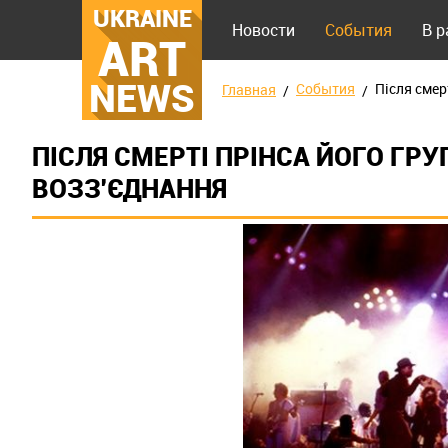
UKRAINE
Новости
События
В 
ART
NEWS
События
Після смер
Главная
ПІСЛЯ СМЕРТІ ПРІНСА ЙОГО ГР
ВОЗЗ'ЄДНАННЯ