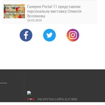
Галерея Portal 11 представляє
персональну виставку Олексія
Возіянова
24.03.2024
РАСКРУТКА САЙТА ELIT-WEB
СОЗДАНИЕ САЙТОВ WEZOM