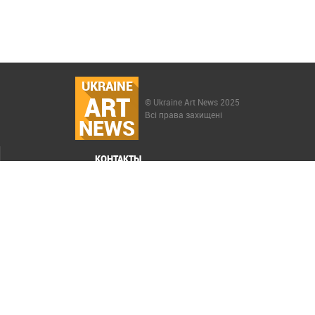
UKRAINE
ART
© Ukraine Art News 2025
Всі права захищені
NEWS
КОНТАКТЫ
МЕНЮ
Карта сайта
Реклама