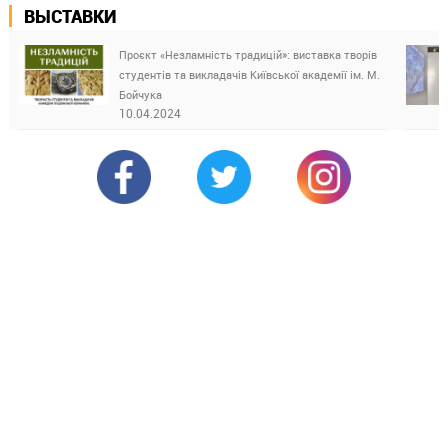
ВЫСТАВКИ
Проєкт «Незламність традицій»: виставка творів
студентів та викладачів Київської академії ім. М.
Бойчука
10.04.2024