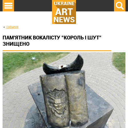
UKRAINE
ART
NEWS
События
ПАМ'ЯТНИК ВОКАЛІСТУ "КОРОЛЬ І ШУТ"
ЗНИЩЕНО