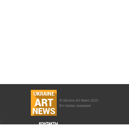
UKRAINE
ART
© Ukraine Art News 2025
Всі права захищені
NEWS
КОНТАКТЫ