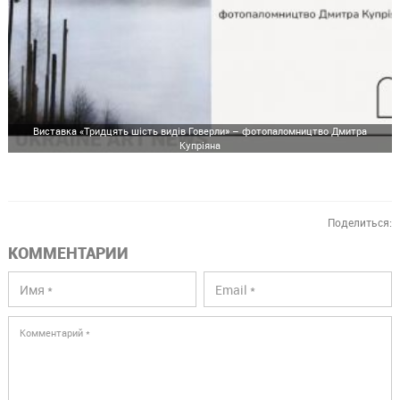
Виставка «Тридцять шість видів Говерли» – фотопаломництво Дмитра
Купріяна
Поделиться:
КОММЕНТАРИИ