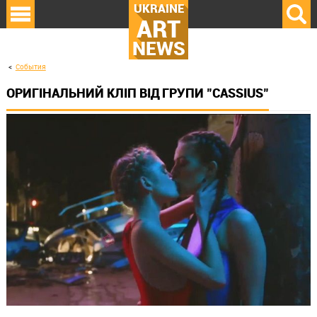
UKRAINE
ART
NEWS
События
ОРИГІНАЛЬНИЙ КЛІП ВІД ГРУПИ "CASSIUS"