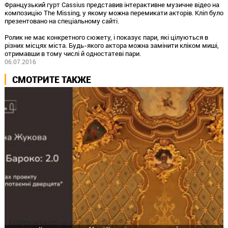
Французький гурт Cassius представив інтерактивне музичне відео на
композицію The Missing, у якому можна перемикати акторів. Кліп було
презентовано на спеціальному сайті.
Ролик не має конкретного сюжету, і показує пари, які цілуються в
різних місцях міста. Будь-якого актора можна замінити кліком миші,
отримавши в тому числі й одностатеві пари.
06.07.2016
СМОТРИТЕ ТАКЖЕ