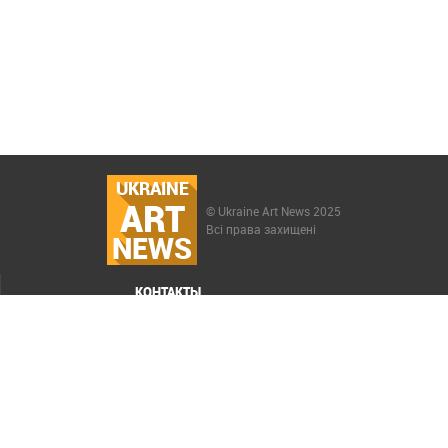
UKRAINE
ART
© Ukraine Art News 2025
Всі права захищені
NEWS
КОНТАКТЫ
МЕНЮ
Карта сайта
Реклама