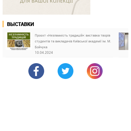
ВЫСТАВКИ
Проєкт «Незламність традицій»: виставка творів
студентів та викладачів Київської академії ім. М.
Бойчука
10.04.2024