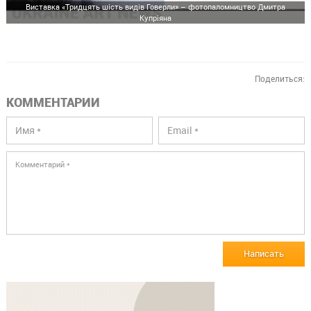
Виставка «Тридцять шість видів Говерли» – фотопаломництво Дмитра
Купріяна
Поделиться:
КОММЕНТАРИИ
Написать