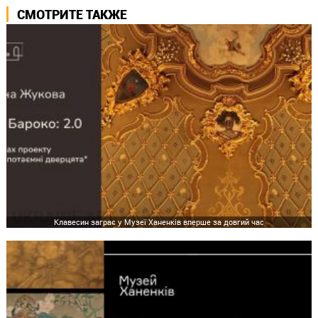
СМОТРИТЕ ТАКЖЕ
Клавесин заграє у Музеї Ханенків вперше за довгий час