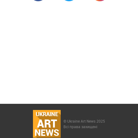
UKRAINE
ART
© Ukraine Art News 2025
Всі права захищені
NEWS