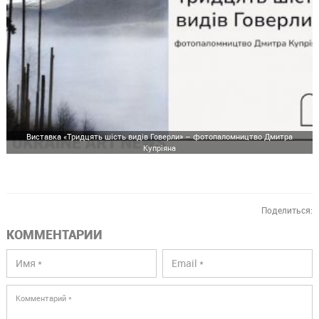
Виставка «Тридцять шість видів Говерли» – фотопаломництво Дмитра
Купріяна
Поделиться:
КОММЕНТАРИИ