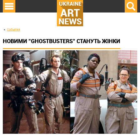
UKRAINE
ART
NEWS
События
НОВИМИ "GHOSTBUSTERS" СТАНУТЬ ЖІНКИ