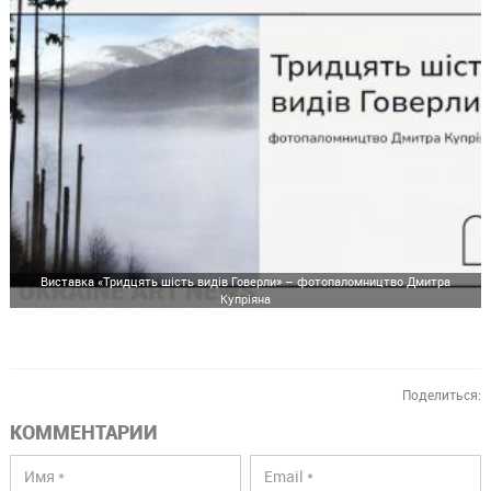
Виставка «Тридцять шість видів Говерли» – фотопаломництво Дмитра
Купріяна
Поделиться:
КОММЕНТАРИИ