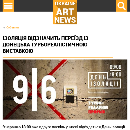
UKRAINE
ART
NEWS
События
ІЗОЛЯЦІЯ ВІДЗНАЧИТЬ ПЕРЕЇЗД ІЗ
ДОНЕЦЬКА ТУРБОРЕАЛІСТИЧНОЮ
ВИСТАВКОЮ
9 червня о 18:00
вже вдруге поспіль у Києві відбудеться
День Ізоляції
.