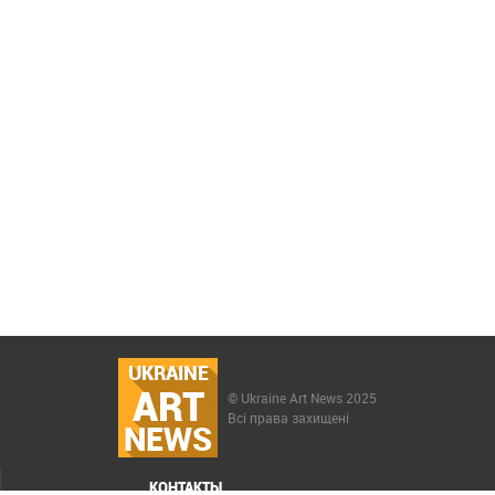
UKRAINE
ART
© Ukraine Art News 2025
Всі права захищені
NEWS
КОНТАКТЫ