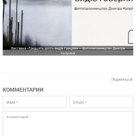
Виставка «Тридцять шість видів Говерли» – фотопаломництво Дмитра
Купріяна
Поделиться:
КОММЕНТАРИИ