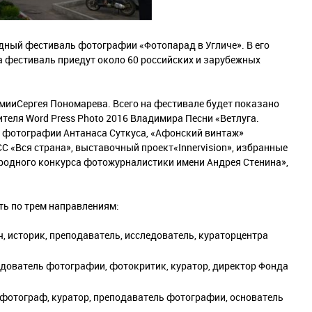
одный фестиваль фотографии «Фотопарад в Угличе». В его
На фестиваль приедут около 60 российских и зарубежных
мииСергея Пономарева. Всего на фестивале будет показано
теля Word Press Photo 2016 Владимира Песни «Ветлуга.
й фотографии Антанаса Суткуса, «Афонский винтаж»
 «Вся страна», выставочный проект«Innervision», избранные
одного конкурса фотожурналистики имени Андрея Стенина»,
ть по трем направлениям:
, историк, преподаватель, исследователь, кураторцентра
дователь фотографии, фотокритик, куратор, директор Фонда
 фотограф, куратор, преподаватель фотографии, основатель