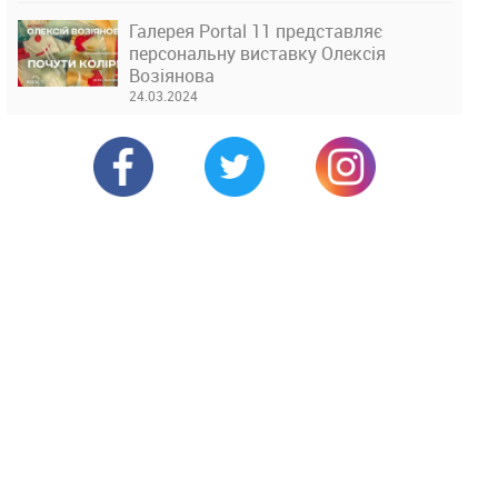
Галерея Portal 11 представляє
персональну виставку Олексія
Возіянова
24.03.2024