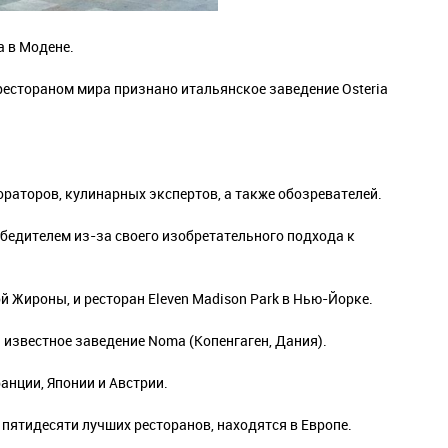
a в Модене.
рестораном мира признано итальянское заведение Osteria
раторов, кулинарных экспертов, а также обозревателей.
бедителем из-за своего изобретательного подхода к
кой Жироны, и ресторан Eleven Madison Park в Нью-Йорке.
и известное заведение Noma (Копенгаген, Дания).
анции, Японии и Австрии.
 пятидесяти лучших ресторанов, находятся в Европе.