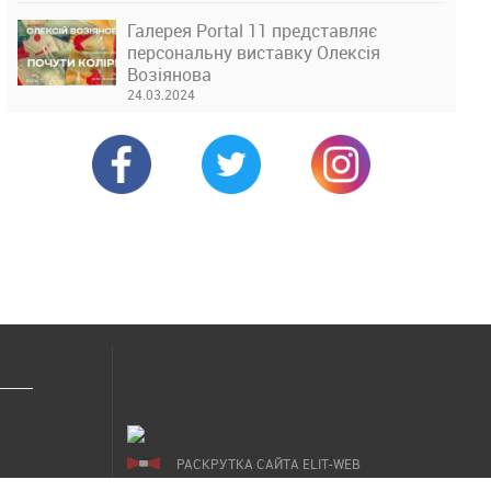
Галерея Portal 11 представляє
персональну виставку Олексія
Возіянова
24.03.2024
РАСКРУТКА САЙТА ELIT-WEB
СОЗДАНИЕ САЙТОВ WEZOM