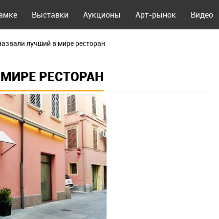
рамке
Выставки
Аукционы
Арт-рынок
Видео
назвали лучший в мире ресторан
 МИРЕ РЕСТОРАН