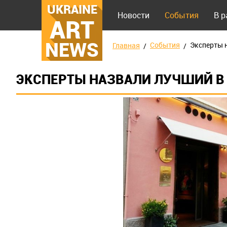
UKRAINE
Новости
События
В 
ART
NEWS
События
Эксперты 
Главная
ЭКСПЕРТЫ НАЗВАЛИ ЛУЧШИЙ В