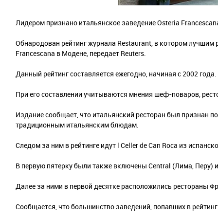
Лидером признано итальянское заведение Osteria Francescan
Обнародован рейтинг журнала Restaurant, в котором лучшим 
Francescana в Модене, передает Reuters.
Данный рейтинг составляется ежегодно, начиная с 2002 года.
При его составлении учитываются мнения шеф-поваров, ресто
Издание сообщает, что итальянский ресторан был признан по
традиционным итальянским блюдам.
Следом за ним в рейтинге идут l Celler de Can Roca из испанс
В первую пятерку были также включены Central (Лима, Перу) 
Далее за ними в первой десятке расположились рестораны Фр
Сообщается, что большинство заведений, попавших в рейтинг