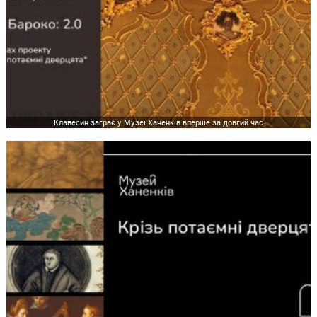
Клавесин заграє у Музеї Ханенків вперше за довгий час