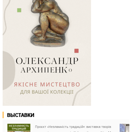
ВЫСТАВКИ
Проєкт «Незламність традицій»: виставка творів