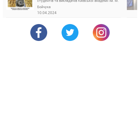
студентів та викладачів Київської академії ім. М.
Бойчука
10.04.2024