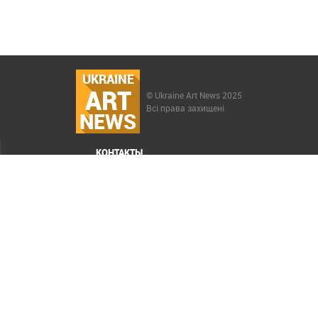
UKRAINE
ART
© Ukraine Art News 2025
Всі права захищені
NEWS
КОНТАКТЫ
МЕНЮ
Карта сайта
Реклама
РАСКРУТКА САЙТА ELIT-WEB