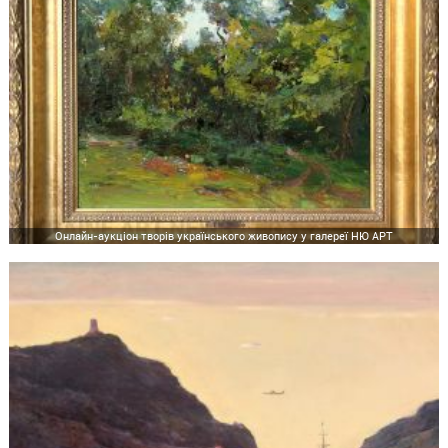
Онлайн-аукціон творів українського живопису у галереї НЮ АРТ