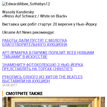
Wassily Kandinsky
«Weiss Auf Schwarz / White on Black»
Виставка цих робіт стартує 20 вересня у Нью-Йорку.
Ukraine Art News рекомендує:
РАБОТЫ ДАЛИ ПУСТЯТ С МОЛОТКА
БЛАГОТВОРИТЕЛЬНОГО АУКЦИОНА
АРТ-ЯРМАРКА В ПАРИЖЕ ПОРАЗИТ ВСЕХ НОВЫМИ
"ЛИЦАМИ" В ИСКУССТВЕ
ЗНАМЕНИТУ ФОТОКОЛЕКЦІЮ З НЬЮ-ЙОРКА
ПРЕДСТАВЛЯТЬ НА ТОРГАХ CHRISTIE'S
РУКОПИСЬ ОДНОГО ИЗ ХИТОВ THE BEATLES
ВЫСТАВИЛИ НА АУКЦИОН
26.08.2017
СМОТРИТЕ ТАКЖЕ