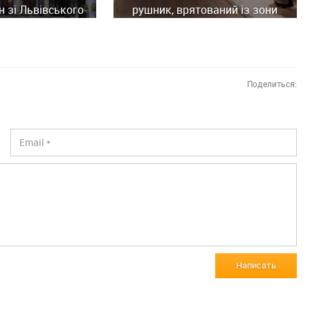
н зі Львівського
рушник, врятований із зони
ного музею
бойових дій
Поделиться:
Написать