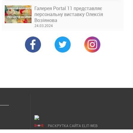
Галерея Portal 11 представляє
персональну виставку Олексія
Возіянова
24.03.2024
РАСКРУТКА САЙТА ELIT-WEB
СОЗДАНИЕ САЙТОВ WEZOM