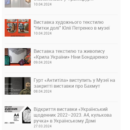
10.04.2024
Виставка художнього текстилю
"Нитки долі" Юлії Петренко в музеї
10.04.2024
Виставка текстилю та живопису
«Крила України» Ніни Бондаренко
09.04.2024
Гурт «Антитіла» виступить у Музеї на
закритті виставки про Бахмут
08.04.2024
Відкриття виставки «Український
щоденник 2022–2023. А4, кулькова
ручка» в Українському Домі
27.03.2024