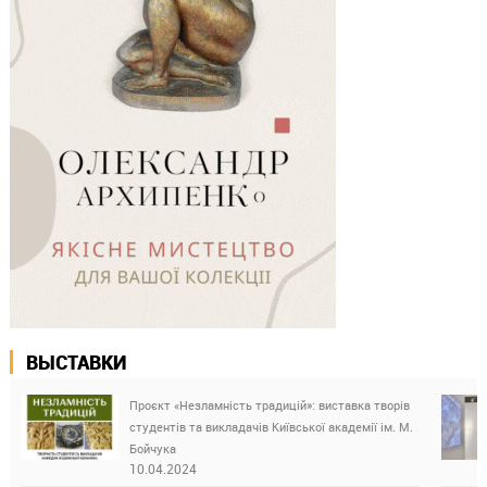
ВЫСТАВКИ
Проєкт «Незламність традицій»: виставка творів
студентів та викладачів Київської академії ім. М.
Бойчука
10.04.2024