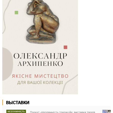
ВЫСТАВКИ
Проєкт «Незламність традицій»: виставка творів