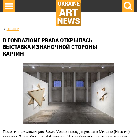
UKRAINE
ART
NEWS
Новости
В FONDAZIONE PRADA ОТКРЫЛАСЬ
ВЫСТАВКА ИЗНАНОЧНОЙ СТОРОНЫ
КАРТИН
Посетить экспозицию Recto Verso, находящуюся в Милане (Италия)
можно с 3 декабря до 14 февраля. Что собой представляет данная