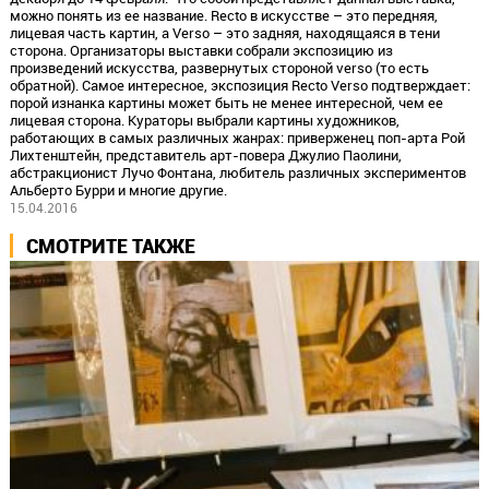
можно понять из ее название. Recto в искусстве – это передняя,
лицевая часть картин, а Verso – это задняя, находящаяся в тени
сторона. Организаторы выставки собрали экспозицию из
произведений искусства, развернутых стороной verso (то есть
обратной). Самое интересное, экспозиция Recto Verso подтверждает:
порой изнанка картины может быть не менее интересной, чем ее
лицевая сторона. Кураторы выбрали картины художников,
работающих в самых различных жанрах: приверженец поп-арта Рой
Лихтенштейн, представитель арт-повера Джулио Паолини,
абстракционист Лучо Фонтана, любитель различных экспериментов
Альберто Бурри и многие другие.
15.04.2016
СМОТРИТЕ ТАКЖЕ