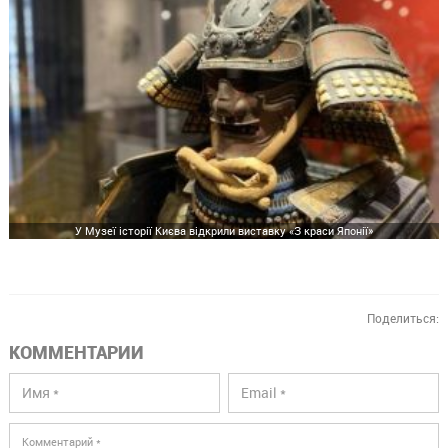
У Музеї історії Києва відкрили виставку «З краси Японії»
Поделиться:
КОММЕНТАРИИ