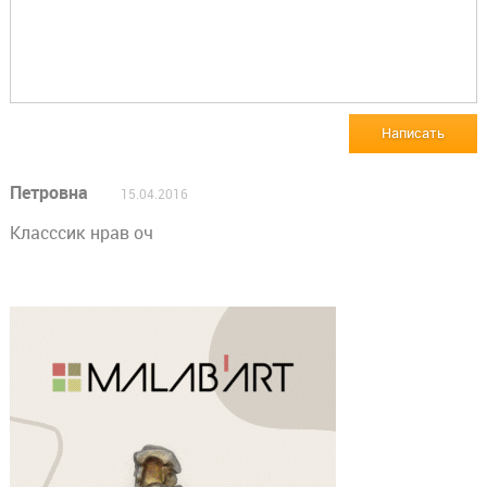
Написать
Петровна
15.04.2016
Класссик нрав оч