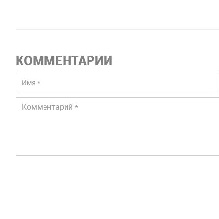
історич
КОММЕНТАРИИ