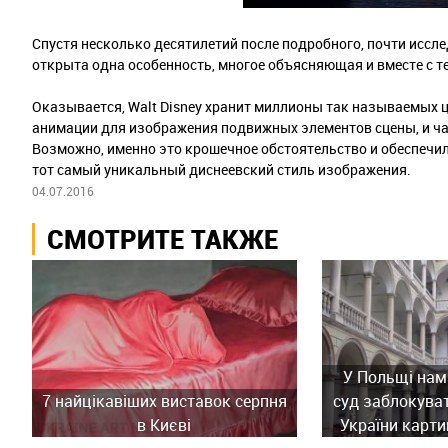
Спустя несколько десятилетий после подробного, почти иссл
открыта одна особенность, многое объясняющая и вместе с т
Оказывается, Walt Disney хранит миллионы так называемых 
анимации для изображения подвижных элементов сцены, и ча
Возможно, именно это крошечное обстоятельство и обеспечи
тот самый уникальный диснеевский стиль изображения.
04.07.2016
СМОТРИТЕ ТАКЖЕ
У Польщі нам
7 найцікавіших виставок серпня
суд заблокува
в Києві
України карти