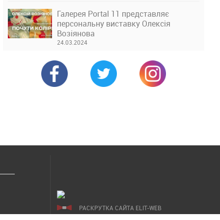
Галерея Portal 11 представляє
персональну виставку Олексія
Возіянова
24.03.2024
РАСКРУТКА САЙТА ELIT-WEB
СОЗДАНИЕ САЙТОВ WEZOM