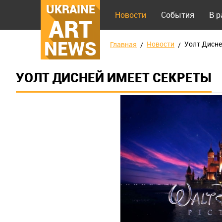
UKRAINE
Новости
События
В 
ART
NEWS
Новости
Уолт Дисне
Главная
УОЛТ ДИСНЕЙ ИМЕЕТ СЕКРЕТЫ