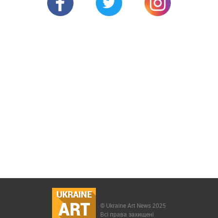
UKRAINE
ART
© Ukraine Art News 2025
Всі права захищені