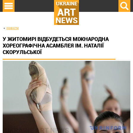
UKRAINE
ART
NEWS
Новости
У ЖИТОМИРІ ВІДБУДЕТЬСЯ МІЖНАРОДНА
ХОРЕОГРАФІЧНА АСАМБЛЕЯ ІМ. НАТАЛІЇ
СКОРУЛЬСЬКОЇ