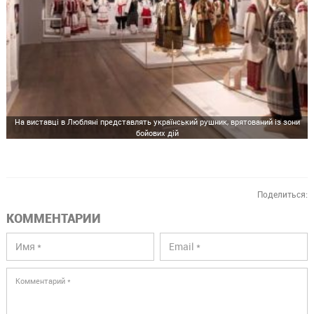
На виставці в Любляні представлять український рушник, врятований із зони
бойових дій
Поделиться:
КОММЕНТАРИИ