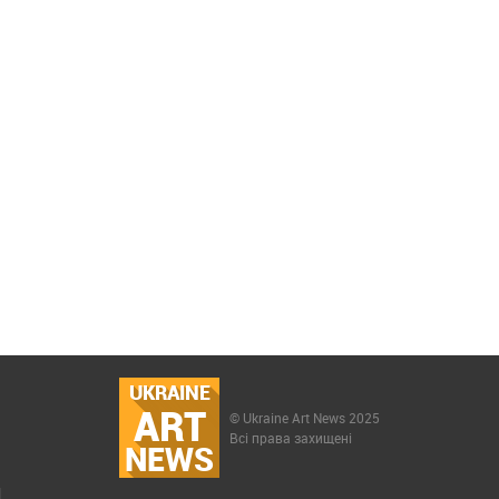
UKRAINE
ART
© Ukraine Art News 2025
Всі права захищені
NEWS