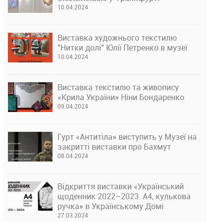
10.04.2024
Виставка художнього текстилю
"Нитки долі" Юлії Петренко в музеї
10.04.2024
Виставка текстилю та живопису
«Крила України» Ніни Бондаренко
09.04.2024
Гурт «Антитіла» виступить у Музеї на
закритті виставки про Бахмут
08.04.2024
Відкриття виставки «Український
щоденник 2022–2023. А4, кулькова
ручка» в Українському Домі
27.03.2024