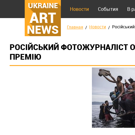
UKRAINE
Новости
События
В 
ART
NEWS
Новости
Російський
Главная
РОСІЙСЬКИЙ ФОТОЖУРНАЛІСТ О
ПРЕМІЮ