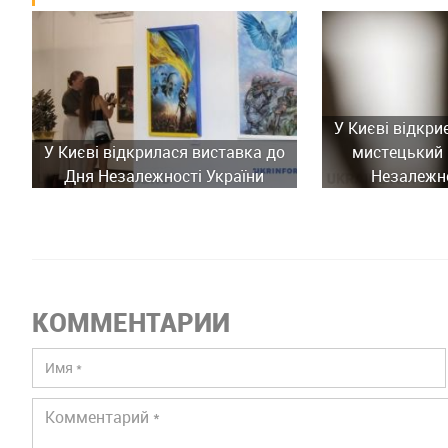
У Києві відкри
У Києві відкрилася виставка до
мистецький 
Дня Незалежності України
Незалежно
КОММЕНТАРИИ