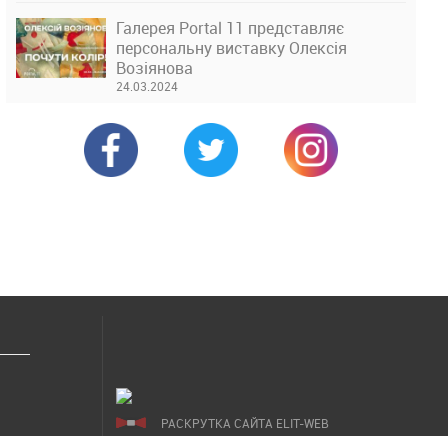
Галерея Portal 11 представляє
персональну виставку Олексія
Возіянова
24.03.2024
РАСКРУТКА САЙТА ELIT-WEB
СОЗДАНИЕ САЙТОВ WEZOM