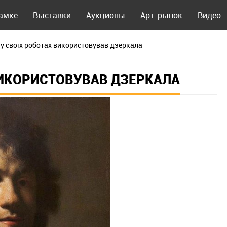
рамке
Выставки
Аукционы
Арт-рынок
Видео
у своїх роботах використовував дзеркала
ВИКОРИСТОВУВАВ ДЗЕРКАЛА