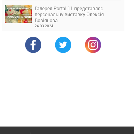
Галерея Portal 11 представляє
персональну виставку Олексія
Возіянова
24.03.2024