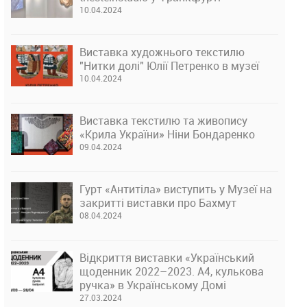
10.04.2024
Виставка художнього текстилю
"Нитки долі" Юлії Петренко в музеї
10.04.2024
Виставка текстилю та живопису
«Крила України» Ніни Бондаренко
09.04.2024
Гурт «Антитіла» виступить у Музеї на
закритті виставки про Бахмут
08.04.2024
Відкриття виставки «Український
щоденник 2022–2023. А4, кулькова
ручка» в Українському Домі
27.03.2024